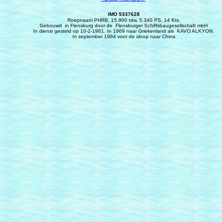
IMO 5337628
Roepnaam PHRB, 15.900 tdw, 5.340 PS, 14 Kts.
Gebouwd in Flensburg door de Flensburger Schiffsbaugesellschaft mbH
In dienst gesteld op 10-2-1961. In 1969 naar Griekenland als KAVO ALKYON.
In september 1984 voor de sloop naar China