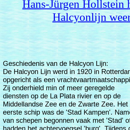
Hans-Jürgen Hollstein h
Halcyonlijn wee
Geschiedenis van de Halcyon Lijn:
De Halcyon Lijn werd in 1920 in Rotterd
opgericht als een vrachtvaartmaatschappi
Zij onderhield min of meer geregelde
diensten op de La Plata rivier en op de
Middellandse Zee en de Zwarte Zee. Het
eerste schip was de 'Stad Kampen'. Nam
van schepen begonnen vaak met 'Stad' o
hadden het achtervoegsel 'burg'. Tijdens 