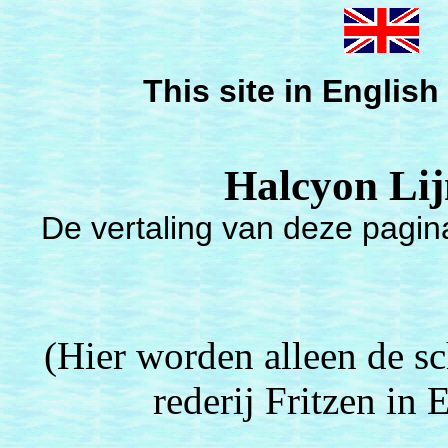
This site in Engl
Halcyon Li
De vertaling van deze pagin
(Hier worden alleen de s
rederij Fritzen i